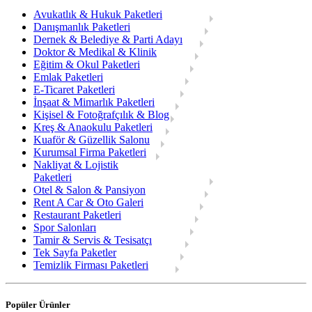
Avukatlık & Hukuk Paketleri
Danışmanlık Paketleri
Dernek & Belediye & Parti Adayı
Doktor & Medikal & Klinik
Eğitim & Okul Paketleri
Emlak Paketleri
E-Ticaret Paketleri
İnşaat & Mimarlık Paketleri
Kişisel & Fotoğrafçılık & Blog
Kreş & Anaokulu Paketleri
Kuaför & Güzellik Salonu
Kurumsal Firma Paketleri
Nakliyat & Lojistik
Paketleri
Otel & Salon & Pansiyon
Rent A Car & Oto Galeri
Restaurant Paketleri
Spor Salonları
Tamir & Servis & Tesisatçı
Tek Sayfa Paketler
Temizlik Firması Paketleri
Popüler Ürünler