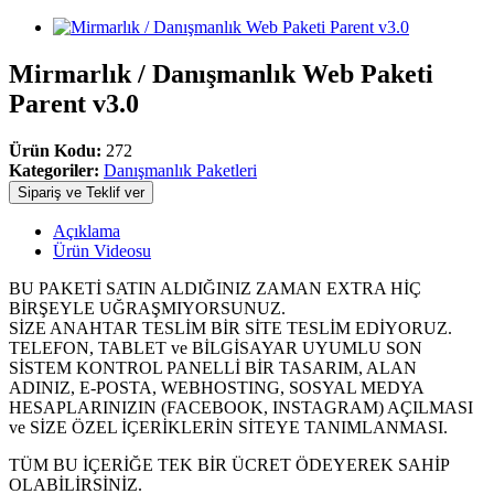
Mirmarlık / Danışmanlık Web Paketi
Parent v3.0
Ürün Kodu:
272
Kategoriler:
Danışmanlık Paketleri
Sipariş ve Teklif ver
Açıklama
Ürün Videosu
BU PAKETİ SATIN ALDIĞINIZ ZAMAN EXTRA HİÇ
BİRŞEYLE UĞRAŞMIYORSUNUZ.
SİZE ANAHTAR TESLİM BİR SİTE TESLİM EDİYORUZ.
TELEFON, TABLET ve BİLGİSAYAR UYUMLU SON
SİSTEM KONTROL PANELLİ BİR TASARIM, ALAN
ADINIZ, E-POSTA, WEBHOSTING, SOSYAL MEDYA
HESAPLARINIZIN (FACEBOOK, INSTAGRAM) AÇILMASI
ve SİZE ÖZEL İÇERİKLERİN SİTEYE TANIMLANMASI.
TÜM BU İÇERİĞE TEK BİR ÜCRET ÖDEYEREK SAHİP
OLABİLİRSİNİZ.