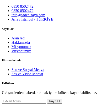
0850 8502472
0850 8502472
info@sadedizayn.com
Array İstanbul / TÜRKİYE
Sayfalar
Alan Adı
Hakkımızda
Misyonumuz
Vizyonumuz
Hizmetlerimiz
Seo ve Sosyal Medya
Ses ve Video Montaj
E-Bülten
Gelişmelerden haberdar olmak için e-bültene kayıt olabilirsiniz.
Kayıt Ol