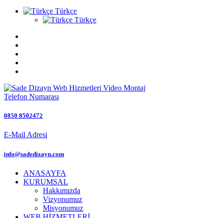
Türkçe
Türkçe
Telefon Numarası
0850 8502472
E-Mail Adresi
info@sadedizayn.com
ANASAYFA
KURUMSAL
Hakkımızda
Vizyonumuz
Misyonumuz
WEB HİZMETLERİ