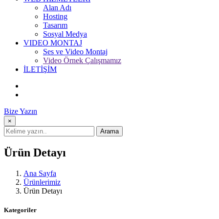
Alan Adı
Hosting
Tasarım
Sosyal Medya
VIDEO MONTAJ
Ses ve Video Montaj
Video Örnek Çalışmamız
İLETİŞİM
Bize Yazın
×
Arama
Ürün Detayı
Ana Sayfa
Ürünlerimiz
Ürün Detayı
Kategoriler