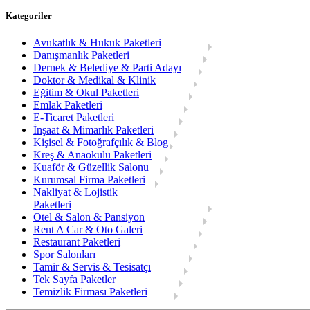
Kategoriler
Avukatlık & Hukuk Paketleri
Danışmanlık Paketleri
Dernek & Belediye & Parti Adayı
Doktor & Medikal & Klinik
Eğitim & Okul Paketleri
Emlak Paketleri
E-Ticaret Paketleri
İnşaat & Mimarlık Paketleri
Kişisel & Fotoğrafçılık & Blog
Kreş & Anaokulu Paketleri
Kuaför & Güzellik Salonu
Kurumsal Firma Paketleri
Nakliyat & Lojistik
Paketleri
Otel & Salon & Pansiyon
Rent A Car & Oto Galeri
Restaurant Paketleri
Spor Salonları
Tamir & Servis & Tesisatçı
Tek Sayfa Paketler
Temizlik Firması Paketleri