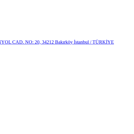
 CAD. NO: 20, 34212 Bakırköy İstanbul / TÜRKİYE