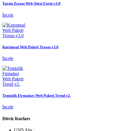
Tarım Zıraat Web Sitesi Farm v3.0
İncele
Kurumsal Web Paketi Trosas v3.0
İncele
Temizlik Firmaları Web Paketi Trend v2.
İncele
Döviz Kurları
USD Alış :