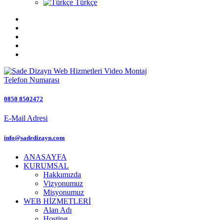
Türkçe
Telefon Numarası
0850 8502472
E-Mail Adresi
info@sadedizayn.com
ANASAYFA
KURUMSAL
Hakkımızda
Vizyonumuz
Misyonumuz
WEB HİZMETLERİ
Alan Adı
Hosting