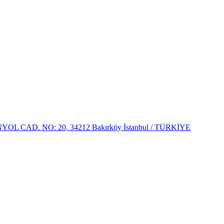
 CAD. NO: 20, 34212 Bakırköy İstanbul / TÜRKİYE