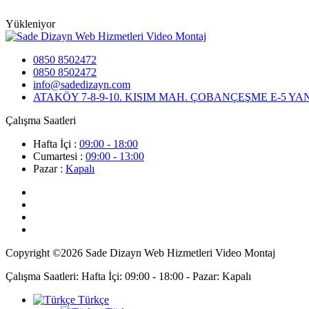
Yükleniyor
0850 8502472
0850 8502472
info@sadedizayn.com
ATAKÖY 7-8-9-10. KISIM MAH. ÇOBANÇEŞME E-5 YANYOL
Çalışma Saatleri
Hafta İçi :
09:00 - 18:00
Cumartesi :
09:00 - 13:00
Pazar :
Kapalı
Copyright ©2026 Sade Dizayn Web Hizmetleri Video Montaj
Çalışma Saatleri: Hafta İçi: 09:00 - 18:00 - Pazar: Kapalı
Türkçe